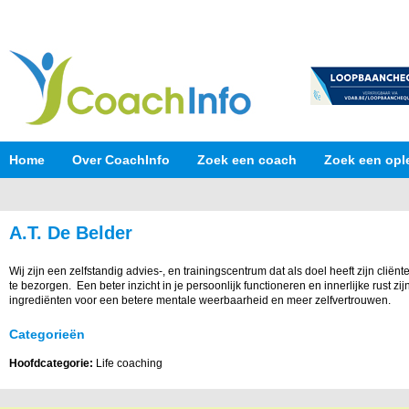
Home
Over CoachInfo
Zoek een coach
Zoek een opl
A.T. De Belder
Wij zijn een zelfstandig advies-, en trainingscentrum dat als doel heeft zijn cliën
te bezorgen. Een beter inzicht in je persoonlijk functioneren en innerlijke rust z
ingrediënten voor een betere mentale weerbaarheid en meer zelfvertrouwen.
Categorieën
Hoofdcategorie:
Life coaching