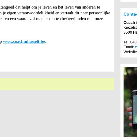
engoed dat helpt om je leven en het leven van anderen te
je eigen verantwoordelijkheid en vertaalt dit naar persoonlijke
Conta
ceren een waardevol manier om te (her)verbinden met onze
Coach i
Kiezels
3500 Ha
op
www.coachinhasselt.be
.
Tel: 04
Email:
c
Website