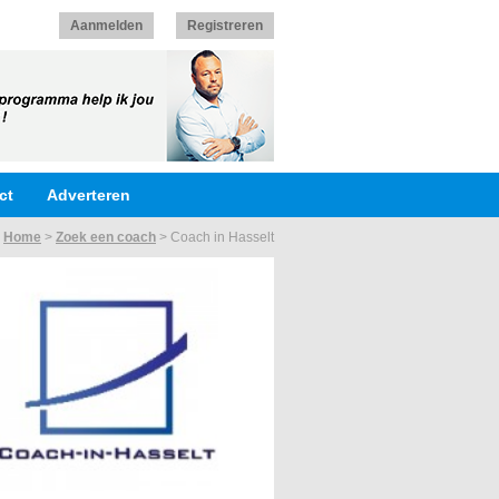
Aanmelden
Registreren
ct
Adverteren
:
Home
>
Zoek een coach
>
Coach in Hasselt