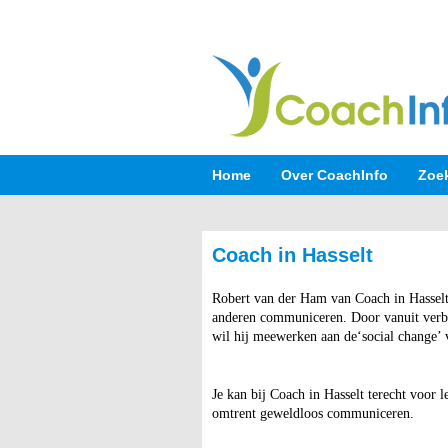
Home
Over CoachInfo
Zoe
Coach in Hasselt
Robert van der Ham van Coach in Hasselt
anderen communiceren. Door vanuit verbi
wil hij meewerken aan de‘social change’ 
Je kan bij Coach in Hasselt terecht voor l
omtrent geweldloos communiceren.