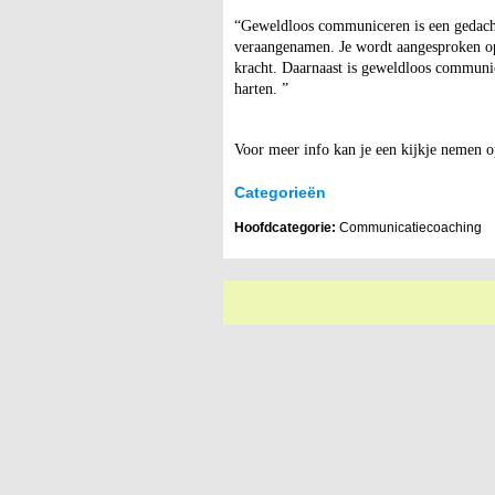
“Geweldloos communiceren is een gedacht
veraangenamen. Je wordt aangesproken op 
kracht. Daarnaast is geweldloos communi
harten. ”
Voor meer info kan je een kijkje nemen 
Categorieën
Hoofdcategorie:
Communicatiecoaching