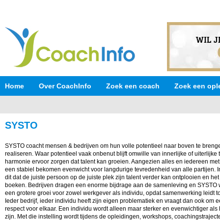
Home
Over CoachInfo
Zoek een coach
Zoek een opl
SYSTO
SYSTO coacht mensen & bedrijven om hun volle potentieel naar boven te brengen 
realiseren. Waar potentieel vaak onbenut blijft omwille van innerlijke of uiterlijk
harmonie ervoor zorgen dat talent kan groeien. Aangezien alles en iedereen met 
een stabiel bekomen evenwicht voor langdurige tevredenheid van alle partijen.
dit dat de juiste persoon op de juiste plek zijn talent verder kan ontplooien en h
boeken. Bedrijven dragen een enorme bijdrage aan de samenleving en SYSTO wi
een grotere groei voor zowel werkgever als individu, opdat samenwerking leidt tot
Ieder bedrijf, ieder individu heeft zijn eigen problematiek en vraagt dan ook om
respect voor elkaar. Een individu wordt alleen maar sterker en evenwichtiger als h
zijn. Met die instelling wordt tijdens de opleidingen, workshops, coachingstrajec