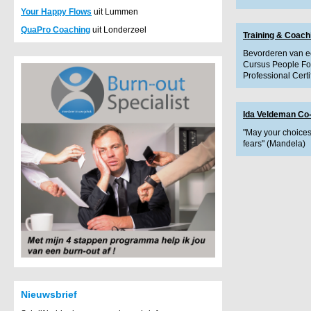
Your Happy Flows
uit Lummen
QuaPro Coaching
uit Londerzeel
Training & Coach
Bevorderen van ee
Cursus People F
Professional Cert
Ida Veldeman Co
"May your choices 
fears" (Mandela)
Nieuwsbrief