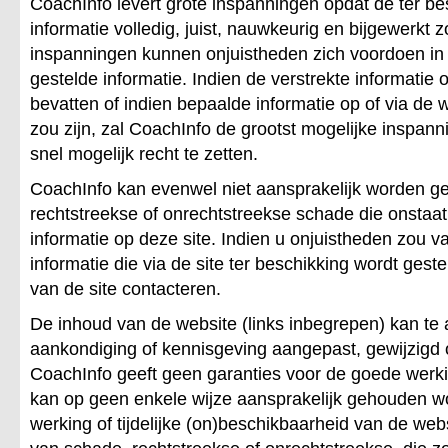
CoachInfo levert grote inspanningen opdat de ter be
informatie volledig, juist, nauwkeurig en bijgewerkt
inspanningen kunnen onjuistheden zich voordoen in 
gestelde informatie. Indien de verstrekte informatie
bevatten of indien bepaalde informatie op of via de
zou zijn, zal CoachInfo de grootst mogelijke inspann
snel mogelijk recht te zetten.
CoachInfo kan evenwel niet aansprakelijk worden ge
rechtstreekse of onrechtstreekse schade die onstaat 
informatie op deze site. Indien u onjuistheden zou va
informatie die via de site ter beschikking wordt gest
van de site contacteren.
De inhoud van de website (links inbegrepen) kan te a
aankondiging of kennisgeving aangepast, gewijzigd
CoachInfo geeft geen garanties voor de goede werk
kan op geen enkele wijze aansprakelijk gehouden w
werking of tijdelijke (on)beschikbaarheid van de web