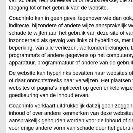
van schade, rechtstreekse of onrechtstreekse, die zo
toegang tot of het gebruik van de website.
CoachInfo kan in geen geval tegenover wie dan ook, 
indirecte, bijzondere of andere wijze aansprakelijk 
schade te wijten aan het gebruik van deze site of v
inzonderheid als gevolg van links of hyperlinks, met 
beperking, van alle verliezen, werkonderbrekingen,
programma's of andere gegevens op het computers
apparatuur, programmatuur of andere van de gebruik
De website kan hyperlinks bevatten naar websites of
of daar onrechtstreeks naar verwijzen. Het plaatsen
websites of pagina’s impliceert op geen enkele wijze
goedkeuring van de inhoud ervan.
CoachInfo verklaart uitdrukkelijk dat zij geen zegge
inhoud of over andere kenmerken van deze websites
aansprakelijk gehouden worden voor de inhoud of d
voor enige andere vorm van schade door het gebrui