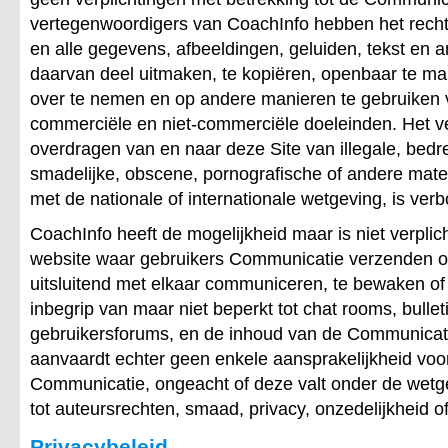
vertegenwoordigers van CoachInfo hebben het rec
en alle gegevens, afbeeldingen, geluiden, tekst en 
daarvan deel uitmaken, te kopiëren, openbaar te mak
over te nemen en op andere manieren te gebruiken v
commerciële en niet-commerciële doeleinden. Het 
overdragen van en naar deze Site van illegale, bedrei
smadelijke, obscene, pornografische of andere materia
met de nationale of internationale wetgeving, is ver
CoachInfo heeft de mogelijkheid maar is niet verpli
website waar gebruikers Communicatie verzenden o
uitsluitend met elkaar communiceren, te bewaken of 
inbegrip van maar niet beperkt tot chat rooms, bulle
gebruikersforums, en de inhoud van de Communicat
aanvaardt echter geen enkele aansprakelijkheid voo
Communicatie, ongeacht of deze valt onder de wetg
tot auteursrechten, smaad, privacy, onzedelijkheid o
Privacybeleid