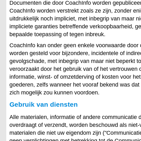
Documenten die door CoachInfo worden gepubliceer
CoachInfo worden verstrekt zoals ze zijn, zonder en
uitdrukkelijk noch impliciet, met inbegrip van maar ni
impliciete garanties betreffende verkoopbaarheid, g
bepaalde toepassing of tegen inbreuk.
CoachInfo kan onder geen enkele voorwaarde door 
worden gesteld voor bijzondere, incidentele of indir
gevolgschade, met inbegrip van maar niet beperkt to
veroorzaakt door het gebruik van of het vertrouwen 
informatie, winst- of omzetderving of kosten voor h
goederen, zelfs wanneer het vooraf bekend was dat 
zich mogelijk zou kunnen voordoen.
Gebruik van diensten
Alle materialen, informatie of andere communicatie d
overdraagt of verzendt, worden beschouwd als niet-v
materialen die niet uw eigendom zijn ("Communicatie
geen verplichtingen met betrekking tot de Communic