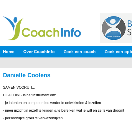
Home
Over CoachInfo
Zoek een coach
Zoek een opl
Danielle Coolens
SAMEN VOORUIT...
COACHING is het instrument om:
- je talenten en competenties verder te ontwikkelen & inzetten
- meer inzicht in jezelf te krijgen & te bereiken wat je wilt en zelfs van droomt
- persoonlijke groei te verwezenlijken