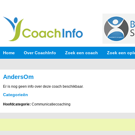
Home
Over CoachInfo
Zoek een coach
Zoek een opl
AndersOm
Er is nog geen info over deze coach beschikbaar.
Categorieën
Hoofdcategorie:
Communicatiecoaching