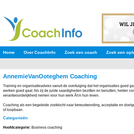
Home
Over CoachInfo
Zoek een coach
Zoek een opl
AnnemieVanOoteghem Coaching
Training en organisatieadvies vanuit de overtuiging dat het organisaties goed ga
werken goed gaat. Als zij de juiste vaardigheden bezitten en benutten, helder 
verantwoordelijkheid nemen voor hun werk Ã©n hun leven.
Coaching als een begeleide zoektocht naar bewustwording, acceptatie en doelge
of loopbaan.
Categorieën
Hoofdcategorie:
Business coaching