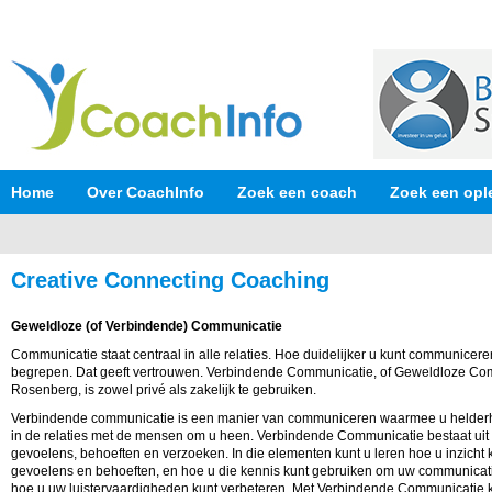
Home
Over CoachInfo
Zoek een coach
Zoek een opl
Creative Connecting Coaching
Geweldloze (of Verbindende) Communicatie
Communicatie staat centraal in alle relaties. Hoe duidelijker u kunt communicere
begrepen. Dat geeft vertrouwen. Verbindende Communicatie, of Geweldloze Com
Rosenberg, is zowel privé als zakelijk te gebruiken.
Verbindende communicatie is een manier van communiceren waarmee u helderhei
in de relaties met de mensen om u heen. Verbindende Communicatie bestaat uit
gevoelens, behoeften en verzoeken. In die elementen kunt u leren hoe u inzicht k
gevoelens en behoeften, en hoe u die kennis kunt gebruiken om uw communicatie
hoe u uw luistervaardigheden kunt verbeteren. Met Verbindende Communicatie k