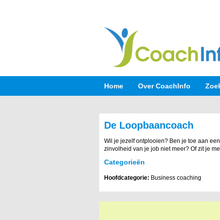
Home
Over CoachInfo
Zoe
De Loopbaancoach
Wil je jezelf ontplooien? Ben je toe aan ee
zinvolheid van je job niet meer? Of zit je 
Categorieën
Hoofdcategorie:
Business coaching