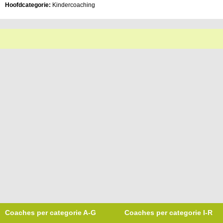
Hoofdcategorie:
Kindercoaching
Coaches per categorie A-G
Coaches per categorie I-R