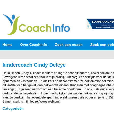
Home
Over CoachInfo
Zoek een coach
Zoek een opl
kindercoach Cindy Deleye
Hallo, ik ben Cindy. Ik coach kleuters en lagere schoolkinderen, zowel sociaal-em
Bewegend leren staat centraal in mijn praktijk. Dit zorgt er enerzijds voor dat de 
opnemen en vasthouden. En als kers op de taart komen ze ook emotioneel minder m
dit laatste toch het geval, dan pakken we dit aan. Kinderen met hoogbegaafdhei
faalangst,... zijn zeer welkom om een traject te doorlopen. En ook u als ouder 
gedurende de begeleiding. Indien nodig kijken we wat de blokkades nog zijn bij
aan. Zo verdwijnt het eventuele spanningsveld tussen u als ouder en je kind. Dit 
Samen sterk is mijn leuze. Wees welkom!
Categorieën