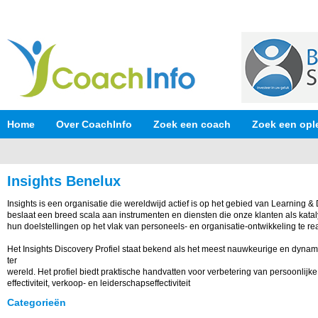
Home
Over CoachInfo
Zoek een coach
Zoek een opl
Insights Benelux
Insights is een organisatie die wereldwijd actief is op het gebied van Learning
beslaat een breed scala aan instrumenten en diensten die onze klanten als kat
hun doelstellingen op het vlak van personeels- en organisatie-ontwikkeling te rea
Het Insights Discovery Profiel staat bekend als het meest nauwkeurige en dynam
ter
wereld. Het profiel biedt praktische handvatten voor verbetering van persoonlijke
effectiviteit, verkoop- en leiderschapseffectiviteit
Categorieën