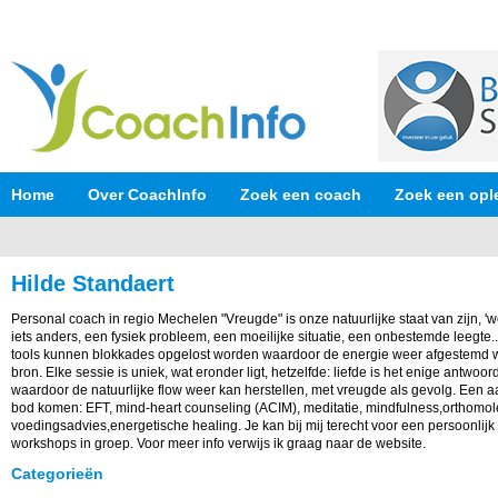
Home
Over CoachInfo
Zoek een coach
Zoek een opl
Hilde Standaert
Personal coach in regio Mechelen "Vreugde" is onze natuurlijke staat van zijn, 'w
iets anders, een fysiek probleem, een moeilijke situatie, een onbestemde leegte..
tools kunnen blokkades opgelost worden waardoor de energie weer afgestemd wor
bron. Elke sessie is uniek, wat eronder ligt, hetzelfde: liefde is het enige antwoord.
waardoor de natuurlijke flow weer kan herstellen, met vreugde als gevolg. Een a
bod komen: EFT, mind-heart counseling (ACIM), meditatie, mindfulness,orthomol
voedingsadvies,energetische healing. Je kan bij mij terecht voor een persoonlijk c
workshops in groep. Voor meer info verwijs ik graag naar de website.
Categorieën