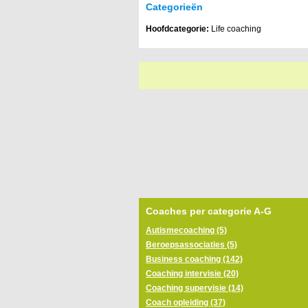
Categorieën
Hoofdcategorie:
Life coaching
Coaches per categorie A-G
Autismecoaching (5)
Beroepsassociaties (5)
Business coaching (142)
Coaching intervisie (20)
Coaching supervisie (14)
Coach opleiding (37)