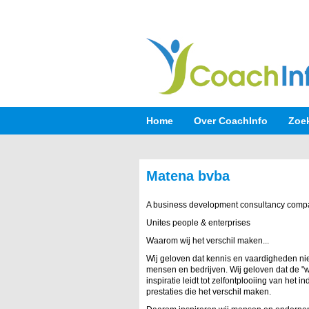
Home
Over CoachInfo
Zoe
Matena bvba
A business development consultancy comp
Unites people & enterprises
Waarom wij het verschil maken...
Wij geloven dat kennis en vaardigheden ni
mensen en bedrijven. Wij geloven dat de "wa
inspiratie leidt tot zelfontplooiing van het i
prestaties die het verschil maken.