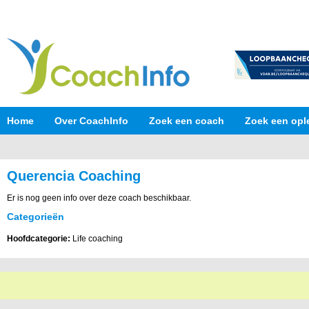
Home
Over CoachInfo
Zoek een coach
Zoek een opl
Querencia Coaching
Er is nog geen info over deze coach beschikbaar.
Categorieën
Hoofdcategorie:
Life coaching