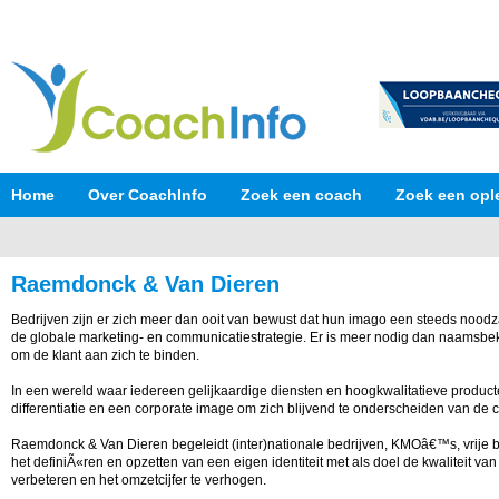
Home
Over CoachInfo
Zoek een coach
Zoek een opl
Raemdonck & Van Dieren
Bedrijven zijn er zich meer dan ooit van bewust dat hun imago een steeds noodz
de globale marketing- en communicatiestrategie. Er is meer nodig dan naamsbek
om de klant aan zich te binden.
In een wereld waar iedereen gelijkaardige diensten en hoogkwalitatieve product
differentiatie en een corporate image om zich blijvend te onderscheiden van de c
Raemdonck & Van Dieren begeleidt (inter)nationale bedrijven, KMOâ€™s, vrije b
het definiÃ«ren en opzetten van een eigen identiteit met als doel de kwaliteit van
verbeteren en het omzetcijfer te verhogen.