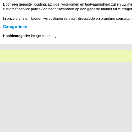
Door een gepaste houding, attitude, voorkomen en taalvaardigheid zullen uw me
customer service politiek en bedrijfswaarden op een gepaste manier uit te drage
In onze diensten, bieden wij customer relation, dresscode en branding consultan
Categorieën
Hoofdcategorie:
Image coaching