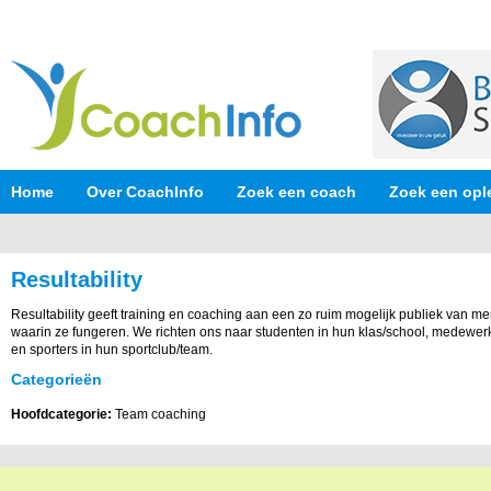
Home
Over CoachInfo
Zoek een coach
Zoek een opl
Resultability
Resultability geeft training en coaching aan een zo ruim mogelijk publiek van m
waarin ze fungeren. We richten ons naar studenten in hun klas/school, medewerk
en sporters in hun sportclub/team.
Categorieën
Hoofdcategorie:
Team coaching