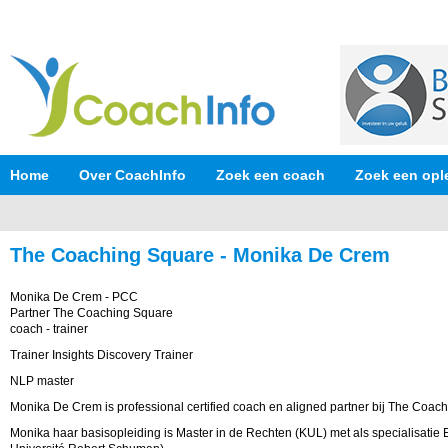
Home
Over CoachInfo
Zoek een coach
Zoek een opl
The Coaching Square - Monika De Crem
Monika De Crem - PCC
Partner The Coaching Square
coach - trainer
Trainer Insights Discovery Trainer
NLP master
Monika De Crem is professional certified coach en aligned partner bij The Coac
Monika haar basisopleiding is Master in de Rechten (KUL) met als specialisatie