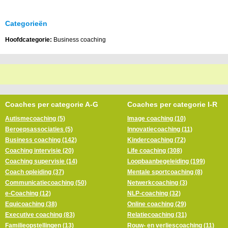
Categorieën
Hoofdcategorie:
Business coaching
Coaches per categorie A-G
Coaches per categorie I-R
Autismecoaching (5)
Image coaching (10)
Beroepsassociaties (5)
Innovatiecoaching (11)
Business coaching (142)
Kindercoaching (72)
Coaching intervisie (20)
Life coaching (308)
Coaching supervisie (14)
Loopbaanbegeleiding (199)
Coach opleiding (37)
Mentale sportcoaching (8)
Communicatiecoaching (50)
Netwerkcoaching (3)
e-Coaching (12)
NLP-coaching (32)
Equicoaching (38)
Online coaching (29)
Executive coaching (83)
Relatiecoaching (31)
Familieopstellingen (13)
Rouw- en verliescoaching (11)