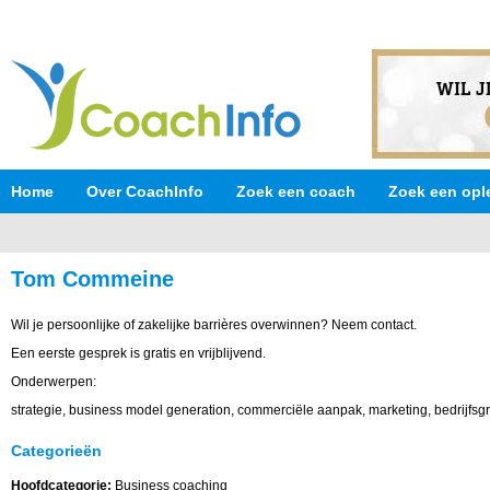
Home
Over CoachInfo
Zoek een coach
Zoek een opl
Tom Commeine
Wil je persoonlijke of zakelijke barrières overwinnen? Neem contact.
Een eerste gesprek is gratis en vrijblijvend.
Onderwerpen:
strategie, business model generation, commerciële aanpak, marketing, bedrijfsgroe
Categorieën
Hoofdcategorie:
Business coaching