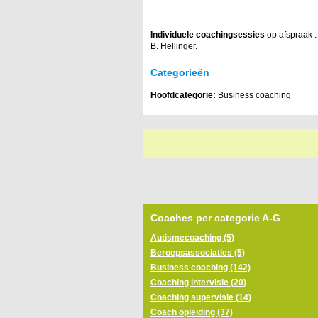
Individuele coachingsessies
op afspraak :
B. Hellinger.
Categorieën
Hoofdcategorie:
Business coaching
Coaches per categorie A-G
Autismecoaching (5)
Beroepsassociaties (5)
Business coaching (142)
Coaching intervisie (20)
Coaching supervisie (14)
Coach opleiding (37)