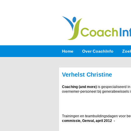
Home
Over CoachInfo
Zoe
Verhelst Christine
Coaching (and more)
is gespecialiseerd i
overnemer-personeel bij generatiewissels 
Trainingen en teambuildingsdagen voor bedr
commissie, Genval, april 2012 -