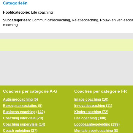
Categorieën
Hoofdcategorie:
Life coaching
Subcategorieën:
Communicatiecoaching, Relatiecoaching, Rouw- en verliescoac
coaching
Coaches per categorie A-G
Coaches per categorie I-R
Autismecoaching (5)
Image coaching (10)
Beroepsassociaties (5)
Innovatiecoaching (11)
Business coaching (142)
Kindercoaching (72)
Coaching intervisie (20)
Life coaching (308)
Coaching supervisie (14)
Loopbaanbegeleiding (199)
Coach opleiding (37)
Mentale sportcoaching (8)