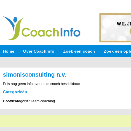
Home
Over CoachInfo
Zoek een coach
Zoek een opl
simonisconsulting n.v.
Er is nog geen info over deze coach beschikbaar.
Categorieën
Hoofdcategorie:
Team coaching