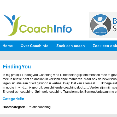
Home
Over CoachInfo
Zoek een coach
Zoek een opl
FindingYou
In mij praktijk Findingyou Coaching vind ik het belangrijk om mensen mee te gev
mee in relatie bent en dat kan in verschillende manieren. Maar ook de bewustwor
tegen situatie aan of wil gewoon u verhaal kwijt. Dat kan allemaal....... Ik begele
in nodig in vind..... ik gebruik verschillende coachingstool....... Verder zijn mijn s
Energetisch coaching, Spirituele coaching,Transformatie, Burnout/ontspanning co
Categorieën
Hoofdcategorie:
Relatiecoaching