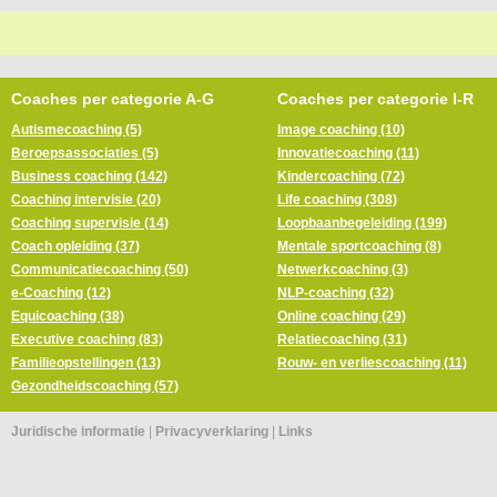
Coaches per categorie A-G
Coaches per categorie I-R
Autismecoaching (5)
Image coaching (10)
Beroepsassociaties (5)
Innovatiecoaching (11)
Business coaching (142)
Kindercoaching (72)
Coaching intervisie (20)
Life coaching (308)
Coaching supervisie (14)
Loopbaanbegeleiding (199)
Coach opleiding (37)
Mentale sportcoaching (8)
Communicatiecoaching (50)
Netwerkcoaching (3)
e-Coaching (12)
NLP-coaching (32)
Equicoaching (38)
Online coaching (29)
Executive coaching (83)
Relatiecoaching (31)
Familieopstellingen (13)
Rouw- en verliescoaching (11)
Gezondheidscoaching (57)
Juridische informatie
|
Privacyverklaring
|
Links