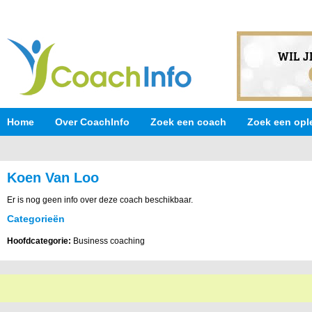
Home
Over CoachInfo
Zoek een coach
Zoek een opl
Koen Van Loo
Er is nog geen info over deze coach beschikbaar.
Categorieën
Hoofdcategorie:
Business coaching