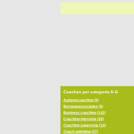
Coaches per categorie A-G
Autismecoaching (5)
Beroepsassociaties (5)
Business coaching (142)
Coaching intervisie (20)
Coaching supervisie (14)
Coach opleiding (37)