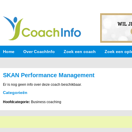
Home
Over CoachInfo
Zoek een coach
Zoek een opl
SKAN Performance Management
Er is nog geen info over deze coach beschikbaar.
Categorieën
Hoofdcategorie:
Business coaching