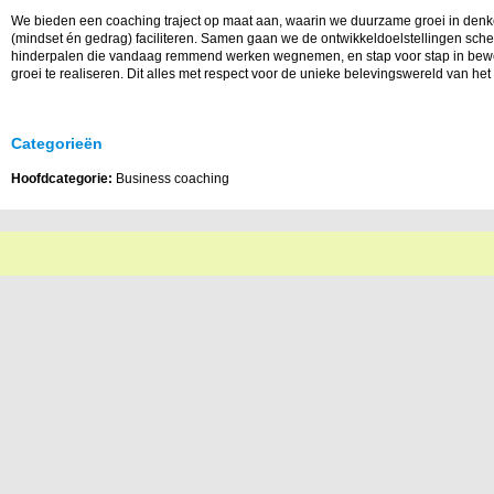
We bieden een coaching traject op maat aan, waarin we duurzame groei in den
(mindset én gedrag) faciliteren. Samen gaan we de ontwikkeldoelstellingen sche
hinderpalen die vandaag remmend werken wegnemen, en stap voor stap in bew
groei te realiseren. Dit alles met respect voor de unieke belevingswereld van het 
Categorieën
Hoofdcategorie:
Business coaching