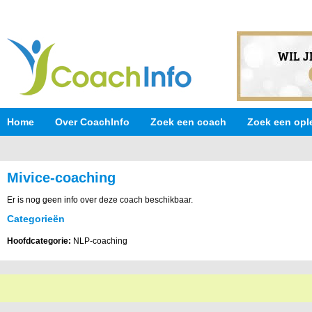
Home
Over CoachInfo
Zoek een coach
Zoek een opl
Mivice-coaching
Er is nog geen info over deze coach beschikbaar.
Categorieën
Hoofdcategorie:
NLP-coaching