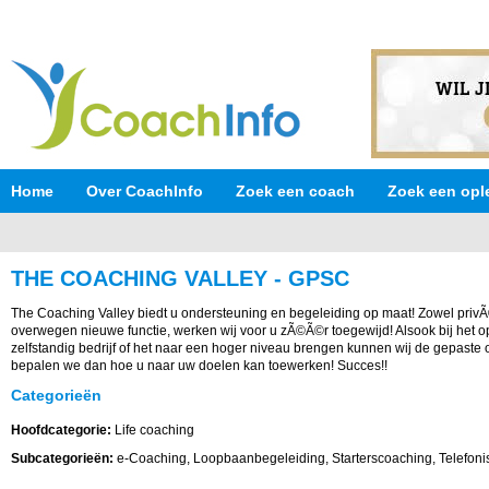
Home
Over CoachInfo
Zoek een coach
Zoek een opl
THE COACHING VALLEY - GPSC
The Coaching Valley biedt u ondersteuning en begeleiding op maat! Zowel privÃ
overwegen nieuwe functie, werken wij voor u zÃ©Ã©r toegewijd! Alsook bij het 
zelfstandig bedrijf of het naar een hoger niveau brengen kunnen wij de gepast
bepalen we dan hoe u naar uw doelen kan toewerken! Succes!!
Categorieën
Hoofdcategorie:
Life coaching
Subcategorieën:
e-Coaching, Loopbaanbegeleiding, Starterscoaching, Telefon