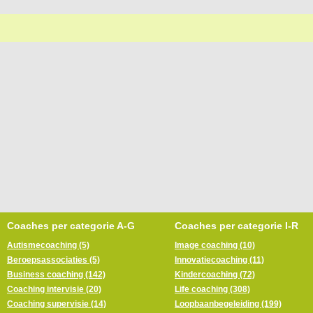
Coaches per categorie A-G
Coaches per categorie I-R
Autismecoaching (5)
Image coaching (10)
Beroepsassociaties (5)
Innovatiecoaching (11)
Business coaching (142)
Kindercoaching (72)
Coaching intervisie (20)
Life coaching (308)
Coaching supervisie (14)
Loopbaanbegeleiding (199)