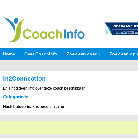
Home
Over CoachInfo
Zoek een coach
Zoek een opl
In2Connection
Er is nog geen info over deze coach beschikbaar.
Categorieën
Hoofdcategorie:
Business coaching