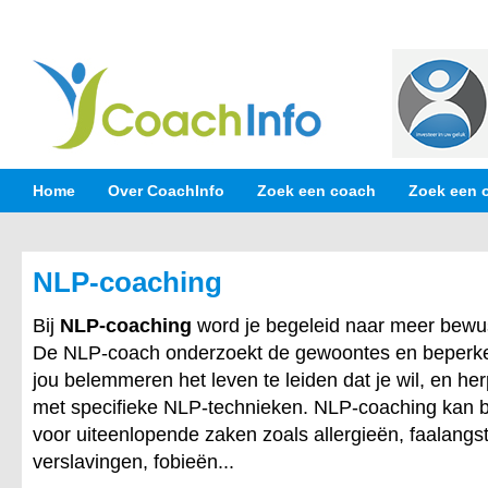
Home
Over CoachInfo
Zoek een coach
Zoek een 
NLP-coaching
Bij
NLP-coaching
word je begeleid naar meer bewus
De NLP-coach onderzoekt de gewoontes en beperke
jou belemmeren het leven te leiden dat je wil, en h
met specifieke NLP-technieken. NLP-coaching kan bij
voor uiteenlopende zaken zoals allergieën, faalangst
verslavingen, fobieën...