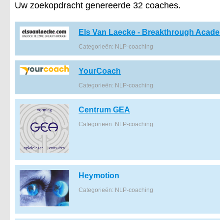
Uw zoekopdracht genereerde 32 coaches.
Els Van Laecke - Breakthrough Acad
Categorieën: NLP-coaching
YourCoach
Categorieën: NLP-coaching
Centrum GEA
Categorieën: NLP-coaching
Heymotion
Categorieën: NLP-coaching