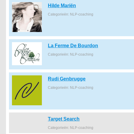
Hilde Mariën
Categorieën: NLP-coaching
La Ferme De Bourdon
Categorieën: NLP-coaching
Rudi Genbrugge
Categorieën: NLP-coaching
Target Search
Categorieën: NLP-coaching