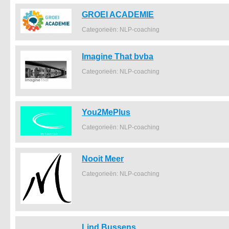
GROEI ACADEMIE
Categorieën: NLP-coaching
Imagine That bvba
Categorieën: NLP-coaching
You2MePlus
Categorieën: NLP-coaching
Nooit Meer
Categorieën: NLP-coaching
Lind Bussens