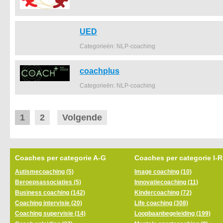
UED
Categorieën: NLP-coaching
coachplus
Categorieën: NLP-coaching
1
2
Volgende
Coaches per categorie A-G
Coaches per categorie I-R
Autismecoaching (5)
Image coaching (10)
Beroepsassociaties (5)
Innovatiecoaching (11)
Business coaching (142)
Kindercoaching (72)
Coaching intervisie (20)
Life coaching (308)
Coaching supervisie (14)
Loopbaanbegeleiding (199)