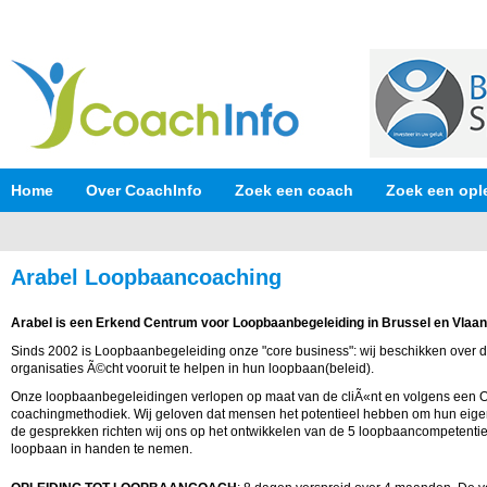
Home
Over CoachInfo
Zoek een coach
Zoek een opl
Arabel Loopbaancoaching
Arabel is een Erkend Centrum voor Loopbaanbegeleiding in Brussel en Vlaan
Sinds 2002 is Loopbaanbegeleiding onze "core business": wij beschikken ove
organisaties Ã©cht vooruit te helpen in hun loopbaan(beleid).
Onze loopbaanbegeleidingen verlopen op maat van de cliÃ«nt en volgens een O
coachingmethodiek. Wij geloven dat mensen het potentieel hebben om hun eigen 
de gesprekken richten wij ons op het ontwikkelen van de 5 loopbaancompetenties
loopbaan in handen te nemen.