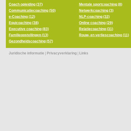
Coach opleiding (37)
Mentale sportcoaching (8)
Communicatiecoaching (50)
Netwerkcoaching (3)
e-Coaching (12)
NLP-coaching (32)
Equicoaching (38)
Online coaching (29)
Executive coaching (83)
Relatiecoaching (31)
Familieopstellingen (13)
Rouw- en verliescoaching (11)
Gezondheidscoaching (57)
Juridische informatie
|
Privacyverklaring
|
Links