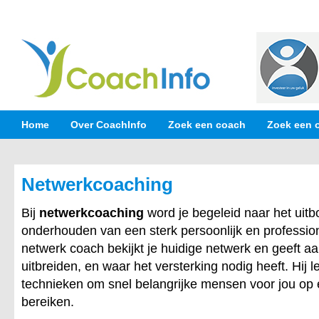
Home
Over CoachInfo
Zoek een coach
Zoek een 
Netwerkcoaching
Bij
netwerkcoaching
word je begeleid naar het uit
onderhouden van een sterk persoonlijk en professio
netwerk coach bekijkt je huidige netwerk en geeft aa
uitbreiden, en waar het versterking nodig heeft. Hij le
technieken om snel belangrijke mensen voor jou op e
bereiken.