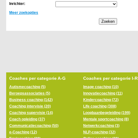
Inrichter:
Meer zoekopties
Coaches per categorie A-G
Coaches per categorie I-R
Autismecoaching (5)
Image coaching (10)
Beroepsassociaties (5)
Innovatiecoaching (11)
Business coaching (142)
Kindercoaching (72)
Coaching intervisie (20)
Life coaching (308)
Coaching supervisie (14)
Loopbaanbegeleiding (199)
Coach opleiding (37)
Mentale sportcoaching (8)
Communicatiecoaching (50)
Netwerkcoaching (3)
e-Coaching (12)
NLP-coaching (32)