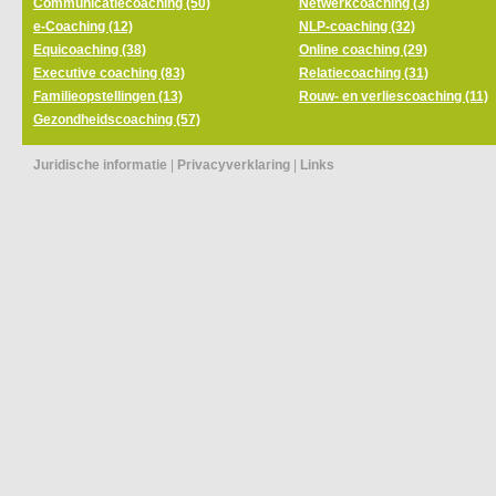
Communicatiecoaching (50)
Netwerkcoaching (3)
e-Coaching (12)
NLP-coaching (32)
Equicoaching (38)
Online coaching (29)
Executive coaching (83)
Relatiecoaching (31)
Familieopstellingen (13)
Rouw- en verliescoaching (11)
Gezondheidscoaching (57)
Juridische informatie
|
Privacyverklaring
|
Links