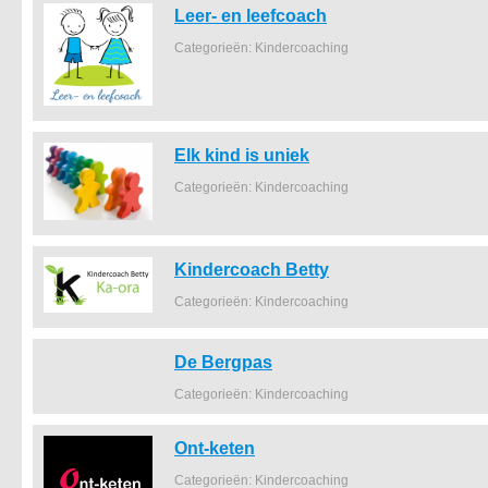
Leer- en leefcoach
Categorieën: Kindercoaching
Elk kind is uniek
Categorieën: Kindercoaching
Kindercoach Betty
Categorieën: Kindercoaching
De Bergpas
Categorieën: Kindercoaching
Ont-keten
Categorieën: Kindercoaching