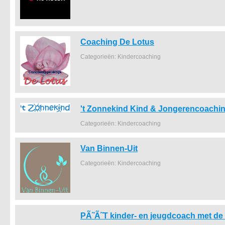
Coaching De Lotus
Categorieën: Kindercoaching
't Zonnekind Kind & Jongerencoachi
Categorieën: Kindercoaching
Van Binnen-Uit
Categorieën: Kindercoaching
PÃ˜Ã˜T kinder- en jeugdcoach met de