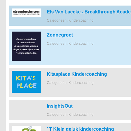
Els Van Laecke - Breakthrough Acad
Categorieën: Kindercoaching
Zonnegroet
Categorieën: Kindercoaching
Kitasplace Kindercoaching
Categorieën: Kindercoaching
InsightsOut
Categorieën: Kindercoaching
' T Klein geluk kindercoaching