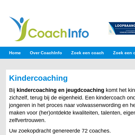
Home
Over CoachInfo
Zoek een coach
Zoek een 
Kindercoaching
Bij
kindercoaching en jeugdcoaching
komt het kin
zichzelf, terug bij de eigenheid. Een kindercoach on
jongeren in het proces naar volwassenwording en he
maken voor (her)ontdekte kwaliteiten, talenten, eig
zelfvertrouwen.
Uw zoekopdracht genereerde 72 coaches.