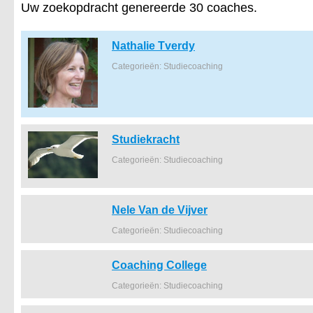
Uw zoekopdracht genereerde 30 coaches.
Nathalie Tverdy
Categorieën: Studiecoaching
Studiekracht
Categorieën: Studiecoaching
Nele Van de Vijver
Categorieën: Studiecoaching
Coaching College
Categorieën: Studiecoaching