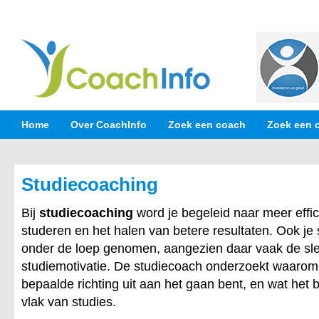
Home
Over CoachInfo
Zoek een coach
Zoek een 
Studiecoaching
Bij
studiecoaching
word je begeleid naar meer effi
studeren en het halen van betere resultaten. Ook je
onder de loep genomen, aangezien daar vaak de sleut
studiemotivatie. De studiecoach onderzoekt waarom 
bepaalde richting uit aan het gaan bent, en wat het b
vlak van studies.