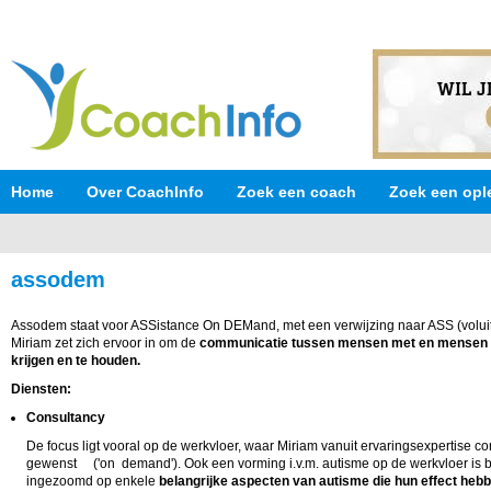
Home
Over CoachInfo
Zoek een coach
Zoek een opl
assodem
Assodem staat voor ASSistance On DEMand, met een verwijzing naar ASS (voluit
Miriam zet zich ervoor in om de
communicatie tussen mensen met en mensen z
krijgen en te houden.
Diensten:
Consultancy
De focus ligt vooral op de werkvloer, waar Miriam vanuit ervaringsexpertise 
gewenst ('on demand'). Ook een vorming i.v.m. autisme op de werkvloer is b
ingezoomd op enkele
belangrijke aspecten van autisme die hun effect heb