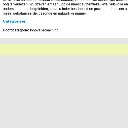
oog te verliezen. Wij streven ernaar u op de meest authentieke, kwaliteitsvolle e
ondersteunen en begeleiden, zodat u beter beschermd en gewapend bent om u 
meest gebalanceerde, gezonde en natuurlijke manier.
Categorieën
Hoofdcategorie:
Innovatiecoaching