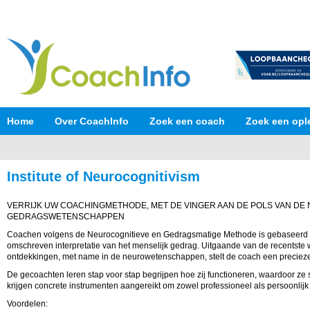
Home
Over CoachInfo
Zoek een coach
Zoek een opl
Institute of Neurocognitivism
VERRIJK UW COACHINGMETHODE, MET DE VINGER AAN DE POLS VAN DE
GEDRAGSWETENSCHAPPEN
Coachen volgens de Neurocognitieve en Gedragsmatige Methode is gebaseerd
omschreven interpretatie van het menselijk gedrag. Uitgaande van de recentste
ontdekkingen, met name in de neurowetenschappen, stelt de coach een preciez
De gecoachten leren stap voor stap begrijpen hoe zij functioneren, waardoor ze 
krijgen concrete instrumenten aangereikt om zowel professioneel als persoonlijk 
Voordelen: