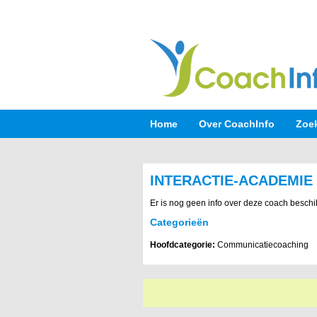
Home
Over CoachInfo
Zoe
INTERACTIE-ACADEMIE
Er is nog geen info over deze coach beschi
Categorieën
Hoofdcategorie:
Communicatiecoaching