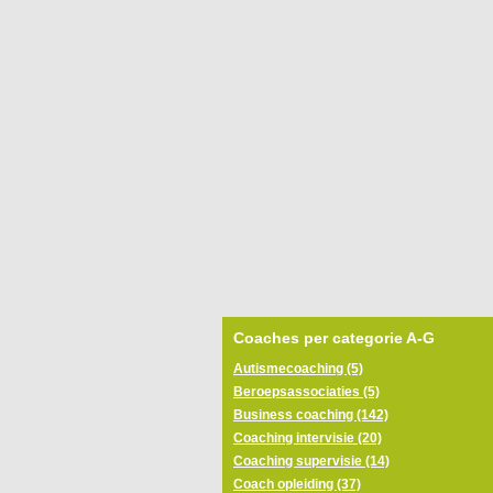
Coaches per categorie A-G
Autismecoaching (5)
Beroepsassociaties (5)
Business coaching (142)
Coaching intervisie (20)
Coaching supervisie (14)
Coach opleiding (37)