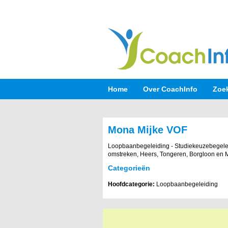
Home
Over CoachInfo
Zoe
Mona Mijke VOF
Loopbaanbegeleiding - Studiekeuzebegelei
omstreken, Heers, Tongeren, Borgloon en 
Categorieën
Hoofdcategorie:
Loopbaanbegeleiding