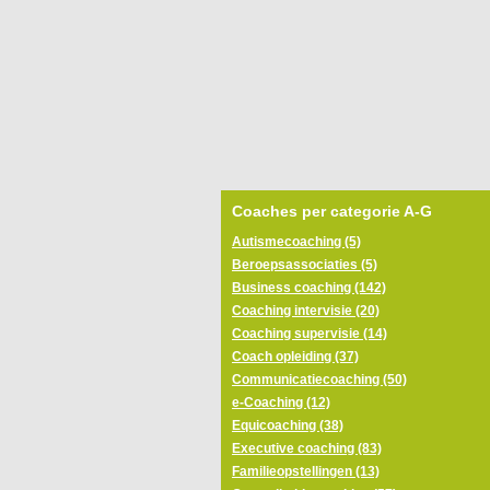
Coaches per categorie A-G
Autismecoaching (5)
Beroepsassociaties (5)
Business coaching (142)
Coaching intervisie (20)
Coaching supervisie (14)
Coach opleiding (37)
Communicatiecoaching (50)
e-Coaching (12)
Equicoaching (38)
Executive coaching (83)
Familieopstellingen (13)