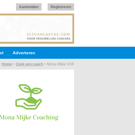
Aanmelden
Registreren
ct
Adverteren
r:
Home
>
Zoek een coach
>
Mona Mijke VOF