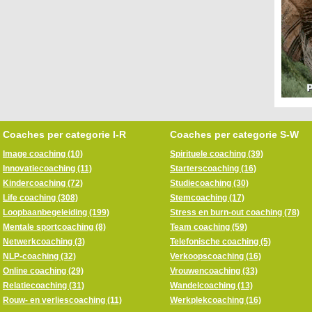
Coaches per categorie I-R
Coaches per categorie S-W
Image coaching (10)
Spirituele coaching (39)
Innovatiecoaching (11)
Starterscoaching (16)
Kindercoaching (72)
Studiecoaching (30)
Life coaching (308)
Stemcoaching (17)
Loopbaanbegeleiding (199)
Stress en burn-out coaching (78)
Mentale sportcoaching (8)
Team coaching (59)
Netwerkcoaching (3)
Telefonische coaching (5)
NLP-coaching (32)
Verkoopscoaching (16)
Online coaching (29)
Vrouwencoaching (33)
Relatiecoaching (31)
Wandelcoaching (13)
Rouw- en verliescoaching (11)
Werkplekcoaching (16)