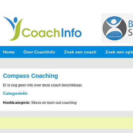
Home
Over CoachInfo
Zoek een coach
Zoek een opl
Compass Coaching
Er is nog geen info over deze coach beschikbaar.
Categorieën
Hoofdcategorie:
Stress en burn-out coaching