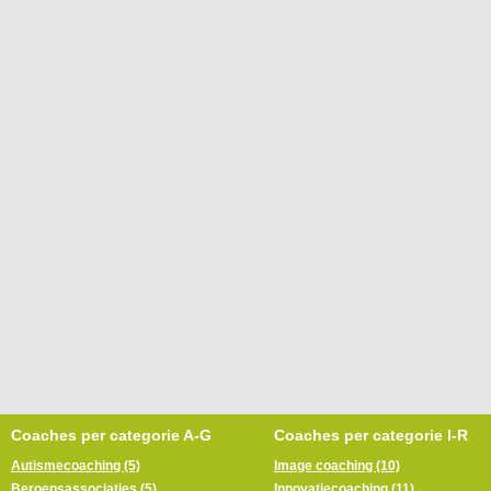
Coaches per categorie A-G
Coaches per categorie I-R
Autismecoaching (5)
Image coaching (10)
Beroepsassociaties (5)
Innovatiecoaching (11)