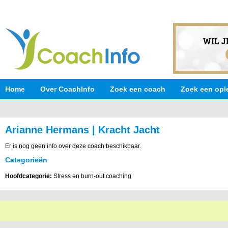
Home
Over CoachInfo
Zoek een coach
Zoek een opl
Arianne Hermans | Kracht Jacht
Er is nog geen info over deze coach beschikbaar.
Categorieën
Hoofdcategorie:
Stress en burn-out coaching