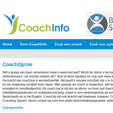
Home
Over CoachInfo
Zoek een coach
Zoek een opl
Coach2grow
Wilt u graag van baan veranderen maar u weet niet wat? Wordt de stress u de b
zelfvertrouwen, uw sociale relaties etc? Voor al deze situaties en nog veel meer 
De kracht van coaching is wonderbaarlijk. Het geeft u nieuwe inzichten die u in b
en uw omgeving versteld doen staan. Mijn aanpak als coach is respectvol, met b
energiek en resultaatgericht. Als coach leg ik mij toe op stress- en burn-out coac
ontwikkelingstrajecten en loopbaancoaching, zowel in een werkomgeving als priv
Nederlands en in het Engels. U kunt bij mij ook terecht met loopbaan cheques. D
Coaching Square. Neem contact op voor een gratis kennismakingsgesprek: ne
Categorieën