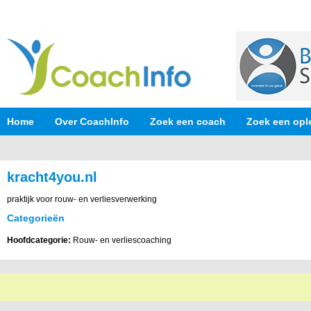
Home
Over CoachInfo
Zoek een coach
Zoek een opl
kracht4you.nl
praktijk voor rouw- en verliesverwerking
Categorieën
Hoofdcategorie:
Rouw- en verliescoaching