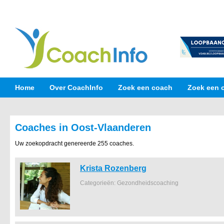
Home
Over CoachInfo
Zoek een coach
Zoek een 
Coaches in Oost-Vlaanderen
Uw zoekopdracht genereerde 255 coaches.
Krista Rozenberg
Categorieën: Gezondheidscoaching