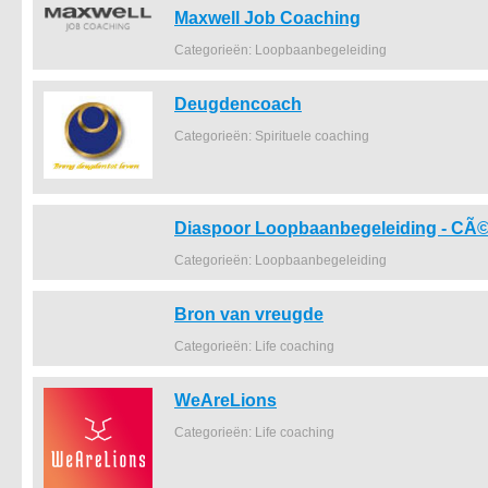
Maxwell Job Coaching
Categorieën: Loopbaanbegeleiding
Deugdencoach
Categorieën: Spirituele coaching
Diaspoor Loopbaanbegeleiding - CÃ©
Categorieën: Loopbaanbegeleiding
Bron van vreugde
Categorieën: Life coaching
WeAreLions
Categorieën: Life coaching