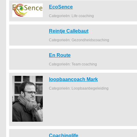
EcoSence
Categorieën: Life coaching
Reintje Callebaut
Categorieën: Gezondheidscoaching
En Route
Categorieën: Team coaching
loopbaancoach Mark
Categorieën: Loopbaanbegeleiding
Coachinglife