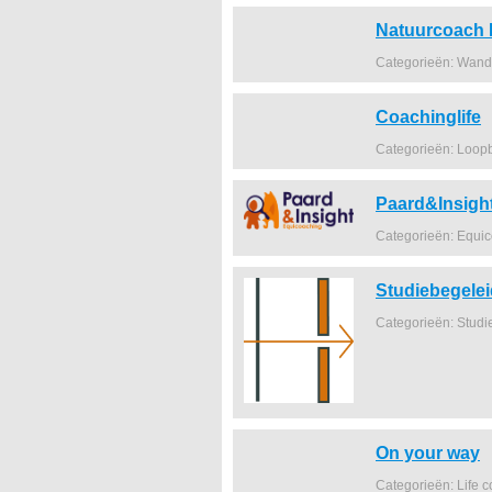
Natuurcoach 
Categorieën: Wand
Coachinglife
Categorieën: Loop
Paard&Insigh
Categorieën: Equi
Studiebegele
Categorieën: Studi
On your way
Categorieën: Life 