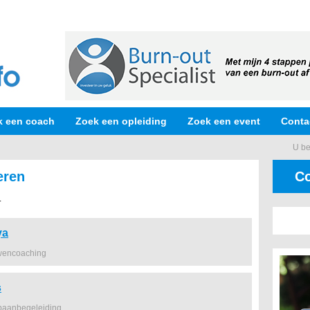
k een coach
Zoek een opleiding
Zoek een event
Conta
U be
eren
Co
.
ya
wencoaching
s
baanbegeleiding