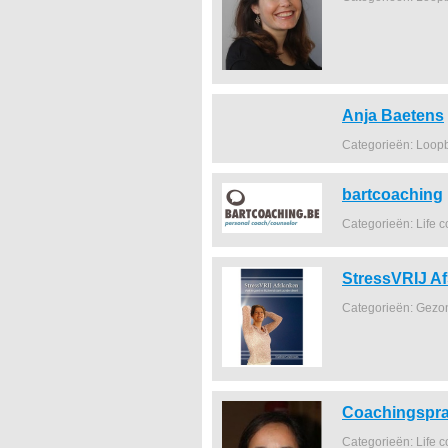
Anja Baetens
Categorieën: Loop
bartcoaching
Categorieën: Life 
StressVRIJ A
Categorieën: Gezo
Coachingsprak
Categorieën: Life 