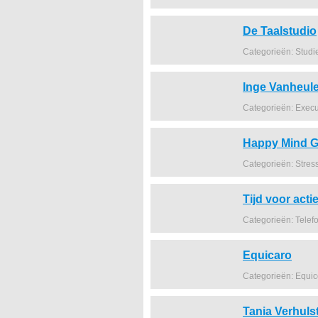
De Taalstudio
Categorieën: Studi
Inge Vanheul
Categorieën: Execu
Happy Mind G
Categorieën: Stres
Tijd voor acti
Categorieën: Telef
Equicaro
Categorieën: Equi
Tania Verhuls