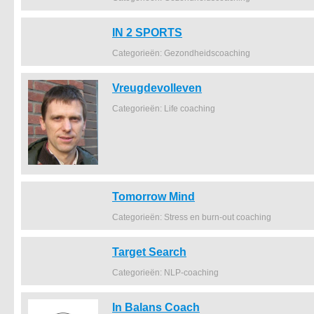
IN 2 SPORTS
Categorieën: Gezondheidscoaching
Vreugdevolleven
Categorieën: Life coaching
Tomorrow Mind
Categorieën: Stress en burn-out coaching
Target Search
Categorieën: NLP-coaching
In Balans Coach