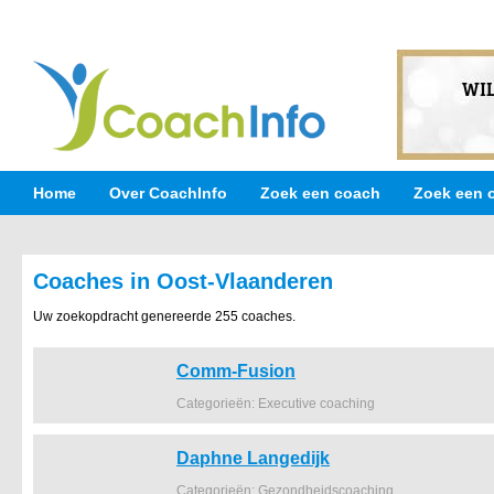
Home
Over CoachInfo
Zoek een coach
Zoek een 
Coaches in Oost-Vlaanderen
Uw zoekopdracht genereerde 255 coaches.
Comm-Fusion
Categorieën: Executive coaching
Daphne Langedijk
Categorieën: Gezondheidscoaching