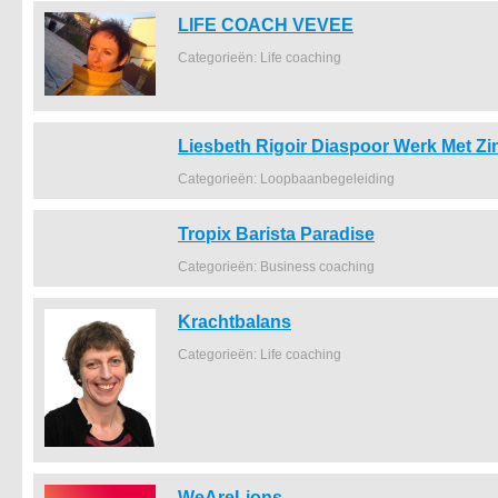
LIFE COACH VEVEE
Categorieën: Life coaching
Liesbeth Rigoir Diaspoor Werk Met Zi
Categorieën: Loopbaanbegeleiding
Tropix Barista Paradise
Categorieën: Business coaching
Krachtbalans
Categorieën: Life coaching
WeAreLions