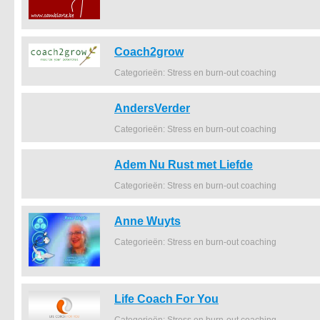
Coach2grow
Categorieën: Stress en burn-out coaching
AndersVerder
Categorieën: Stress en burn-out coaching
Adem Nu Rust met Liefde
Categorieën: Stress en burn-out coaching
Anne Wuyts
Categorieën: Stress en burn-out coaching
Life Coach For You