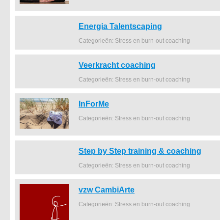
Energia Talentscaping
Categorieën: Stress en burn-out coaching
Veerkracht coaching
Categorieën: Stress en burn-out coaching
InForMe
Categorieën: Stress en burn-out coaching
Step by Step training & coaching
Categorieën: Stress en burn-out coaching
vzw CambiArte
Categorieën: Stress en burn-out coaching