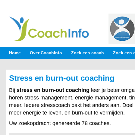
Home
Over CoachInfo
Zoek een coach
Zoek een 
Stress en burn-out coaching
Bij
stress en burn-out coaching
leer je beter omga
horen stress management, energie management, t
meer. Iedere stresscoach pakt het anders aan. Doel 
meer energie te leven, en burn-out te vermijden.
Uw zoekopdracht genereerde 78 coaches.