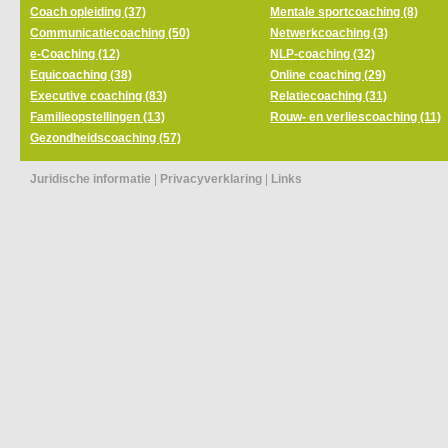
Coach opleiding (37)
Mentale sportcoaching (8)
Communicatiecoaching (50)
Netwerkcoaching (3)
e-Coaching (12)
NLP-coaching (32)
Equicoaching (38)
Online coaching (29)
Executive coaching (83)
Relatiecoaching (31)
Familieopstellingen (13)
Rouw- en verliescoaching (11)
Gezondheidscoaching (57)
Juridische informatie
|
Privacyverklaring
|
Links