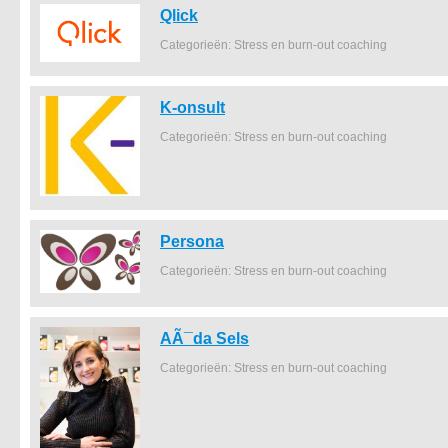
Qlick
Categorieën: Stress en burn-out coaching
K-onsult
Categorieën: Stress en burn-out coaching
Persona
Categorieën: Stress en burn-out coaching
AÃ¯da Sels
Categorieën: Stress en burn-out coaching